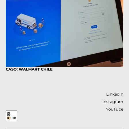
CA
CASO: WALMART CHILE
Linkedin
Instagram
YouTube