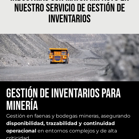
nuestro servicio de Gestión de
Inventarios
Gestión de inventarios para
Minería
Gestión en faenas y bodegas mineras, asegurando
disponibilidad, trazabilidad y continuidad
operacional
en entornos complejos y de alta
criticidad.