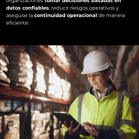
organizaciones
tomar decisiones basadas en
datos confiables
, reducir riesgos operativos y
asegurar la
continuidad operacional
de manera
eficiente.