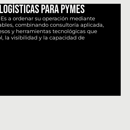
Logísticas para PyMEs
s a ordenar su operación mediante
ables, combinando consultoría aplicada,
esos y
herramientas tecnológicas
que
, la visibilidad y la capacidad de