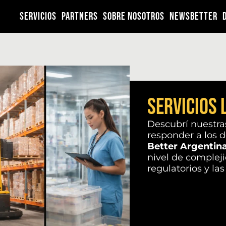
SERVICIOS
PARTNERS
SOBRE NOSOTROS
NEWSBETTER
Servicios 
Descubrí nuestr
responder a los d
Better Argentin
nivel de compleji
regulatorios y la