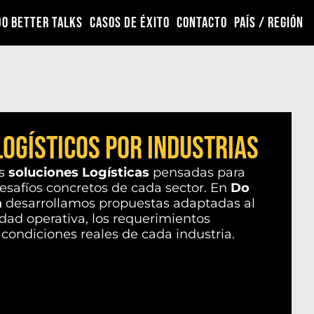
DO BETTER TALKS
CASOS DE ÉXITO
CONTACTO
PAÍS / REGIÓN
Logísticos por industrias
as
soluciones Logísticas
pensadas para
esafíos concretos de cada sector. En
Do
a
desarrollamos propuestas adaptadas al
dad operativa, los requerimientos
s condiciones reales de cada industria.