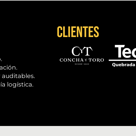
Clientes
.
ación.
 auditables.
a logística.