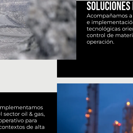
Soluciones 
Acompañamos a o
e implementación
tecnológicas orie
control de materia
operación.
 implementamos
 sector oil & gas,
operativo para
 contextos de alta