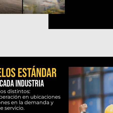
ELOS ESTÁNDAR
CADA INDUSTRIA
os distintos:
operación en ubicaciones
iones en la demanda y
 servicio.