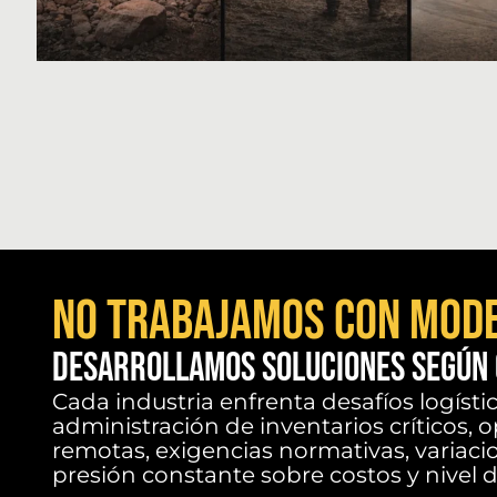
NO TRABAJAMOS CON MOD
DESARROLLAMOS SOLUCIONES SEGÚN 
Cada industria enfrenta desafíos logístic
administración de inventarios críticos, 
remotas, exigencias normativas, variac
presión constante sobre costos y nivel de